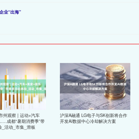
企业“出海”
市州观察 | 运动+汽车
沪深A融通 LG电子与SK创新将合作
……成都“暑期消费季”带
开发AI数据中心冷却解决方案
_活动_市集_滑板