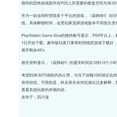
期待的恐怖游戏新作在PS5上所需要的硬盘空间为36.63
作为一款会同时登陆多个平台的游戏，《寂静岭f》在9月25日
线。具体解锁时间，会受玩家选择游戏版本不同发生变
PlayStation Game Size的推特账号显示，P
1日开始下载。豪华版玩家只要有时间线把游戏下载好
展开剩余43%
相关资料显示，《寂静岭f》的通关时间在12到13个
考虑到36.637GB的内存占用，与当下动辄100GB
有些担忧。可惜的是，科乐美并未对此做出过多解释，
看看其他玩家的评测内容。
发布于：四川省