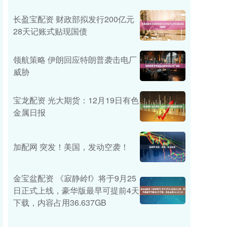
长盈宝配资 财政部拟发行200亿元
28天记账式贴现国债
领航策略 伊朗回应特朗普袭击电厂
威胁
宝龙配资 光大期货：12月19日有色
金属日报
加配网 突发！美国，发动空袭！
金宝盆配资 《寂静岭f》将于9月25
日正式上线，豪华版最早可提前4天
下载，内容占用36.637GB