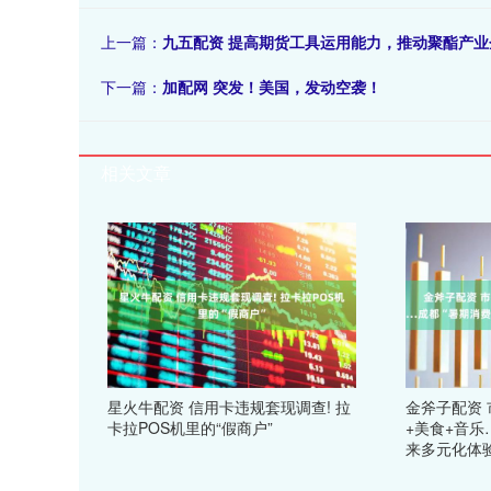
上一篇：
九五配资 提高期货工具运用能力，推动聚酯产业
下一篇：
加配网 突发！美国，发动空袭！
相关文章
星火牛配资 信用卡违规套现调查! 拉
金斧子配资 
卡拉POS机里的“假商户”
+美食+音乐
来多元化体验