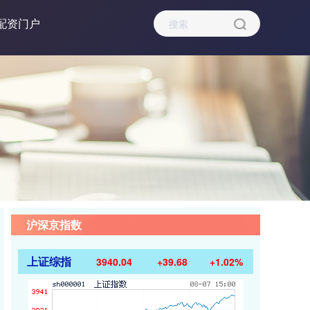
配资门户
沪深京指数
上证综指
3940.04
+39.68
+1.02%