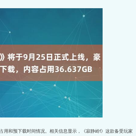
占用和预下载时间情况。相关信息显示，《寂静岭f》这款备受玩家