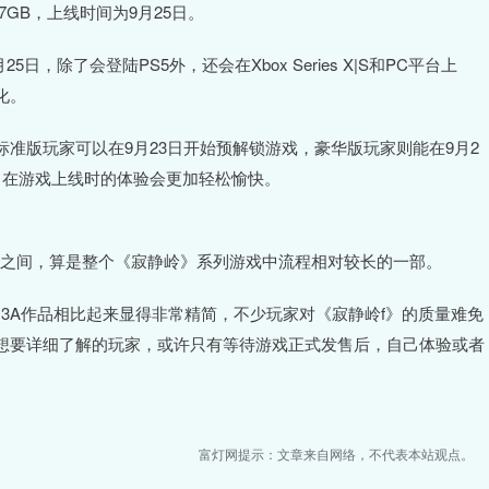
7GB，上线时间为9月25日。
，除了会登陆PS5外，还会在Xbox Series X|S和PC平台上
化。
S5平台上，标准版玩家可以在9月23日开始预解锁游戏，豪华版玩家则能在9月2
，在游戏上线时的体验会更加轻松愉快。
小时之间，算是整个《寂静岭》系列游戏中流程相对较长的一部。
左右的3A作品相比起来显得非常精简，不少玩家对《寂静岭f》的质量难免
想要详细了解的玩家，或许只有等待游戏正式发售后，自己体验或者
富灯网提示：文章来自网络，不代表本站观点。