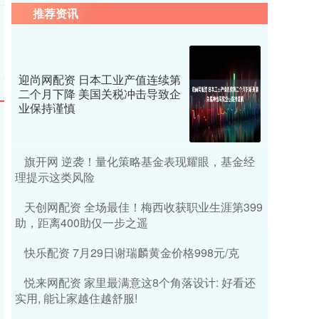
推荐资讯
迎尚网配资 日本工业产值连续第
二个月下降 美国关税冲击导致企
业保持谨慎
旗开网 逆袭！量化策略基金表现耀眼，基金经
理提示这类风险
天创网配资 全场最佳！梅西收获职业生涯第399
助，距离400助仅一步之遥
快乐配资 7月29日谢瑞麟黄金价格998元/克
悦来网配资 家里最满意这8个角落设计: 好看还
实用, 能让家越住越舒服!