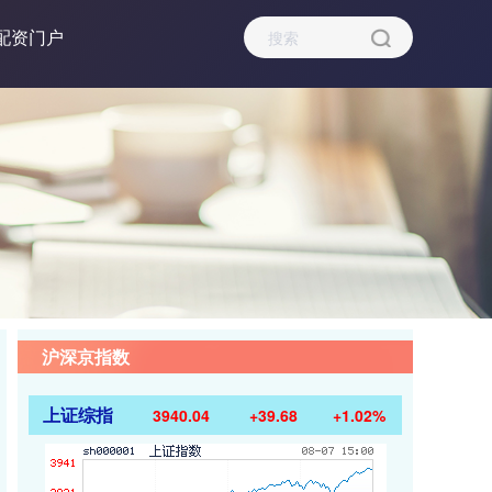
配资门户
沪深京指数
上证综指
3940.04
+39.68
+1.02%