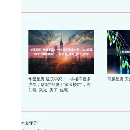
相关文章
华星配资 建筑学家：一栋楼不管多
商赢配资 
少层，这3层都属于“黄金楼层”，需
知晓_采光_房子_住宅
相关评论
本文评分
*