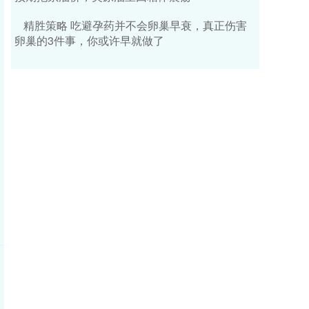
精胜策略 吃避孕药并不会卵巢早衰，真正伤害
卵巢的3件事，你或许早就做了