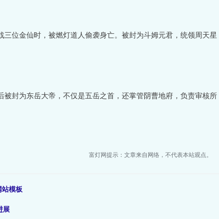
战三位金仙时，被燃灯道人偷袭身亡。被封为斗姆元君，统领周天星
后被封为东岳大帝，不仅是五岳之首，还掌管阴曹地府，负责审核所
富灯网提示：文章来自网络，不代表本站观点。
统网站模板
进展