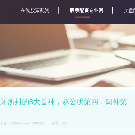
网
在线股票配资
股票配资专业网
实盘
子牙所封的8大首神，赵公明第四，闻仲第
日期：2025-09-26 14:00:32
查看：226