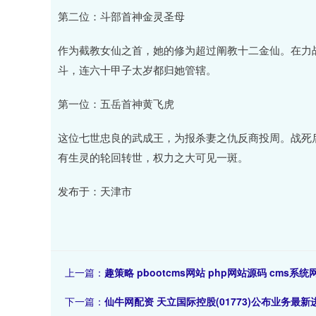
第二位：斗部首神金灵圣母
作为截教女仙之首，她的修为超过阐教十二金仙。在力
斗，连六十甲子太岁都归她管辖。
第一位：五岳首神黄飞虎
这位七世忠良的武成王，为报杀妻之仇反商投周。战死
有生灵的轮回转世，权力之大可见一斑。
发布于：天津市
上一篇：
趣策略 pbootcms网站 php网站源码 cms系
下一篇：
仙牛网配资 天立国际控股(01773)公布业务最新