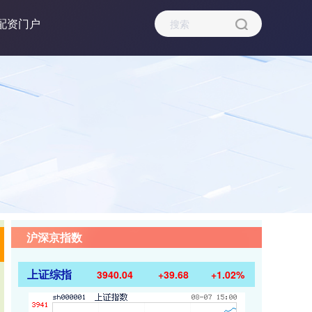
配资门户
沪深京指数
上证综指
3940.04
+39.68
+1.02%