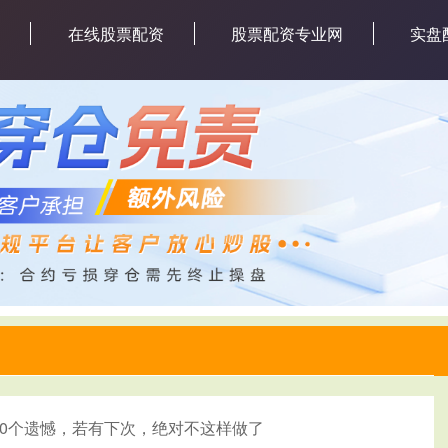
网
在线股票配资
股票配资专业网
实盘
10个遗憾，若有下次，绝对不这样做了