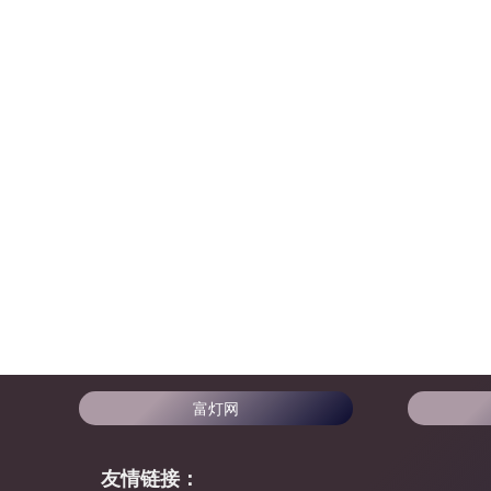
富灯网
友情链接：