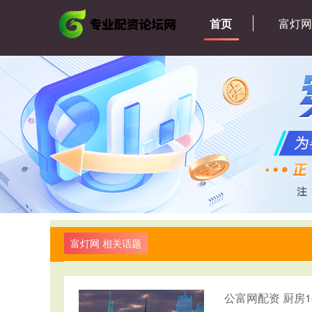
首页
富灯
富灯网 相关话题
公富网配资 厨房