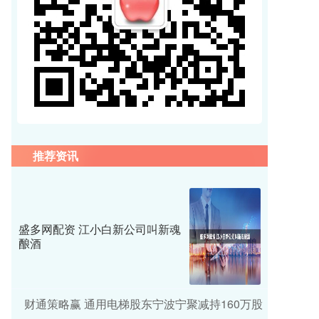
推荐资讯
盛多网配资 江小白新公司叫新魂
酿酒
财通策略赢 通用电梯股东宁波宁聚减持160万股