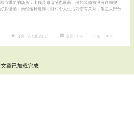
相当重要的场所，出现装修遗憾也最高。例如装修前没有详细规
好多遗憾，虽然这种遗憾可能和个人生活习惯有关系，但是大部分
股
分类：实盘配资门户
查看：164
日期：10-16
网文章已加载完成