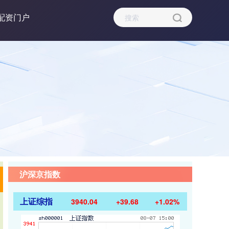
配资门户
沪深京指数
上证综指
3940.04
+39.68
+1.02%