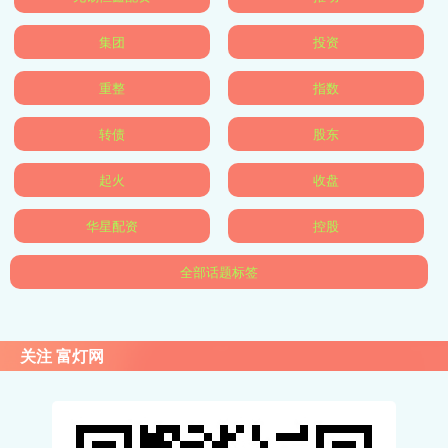
集团
投资
重整
指数
转债
股东
起火
收盘
华星配资
控股
全部话题标签
关注 富灯网