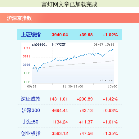
富灯网文章已加载完成
沪深京指数
上证综指
3940.04
+39.68
+1.02%
深证成指
14311.01
+200.89
+1.42%
沪深300
4694.44
+43.13
+0.93%
北证50
1134.24
+11.37
+1.01%
创业板指
3563.12
+47.56
+1.35%