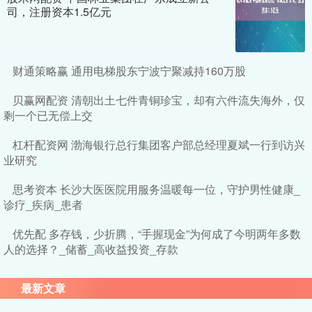
司，注册资本1.5亿元
财通策略赢 通用电梯股东宁波宁聚减持160万股
贝赢网配资 清朝出土七件青铜珍宝，却有六件流失海外，仅
剩一个已无偿上交
杠杆配资网 渤海银行总行集团客户部总经理夏斌一行到访兴
业研究
思考资本 长沙大医医院用服务温暖每一位，守护男性健康_
诊疗_疾病_患者
优先配 多存钱，少折腾，“手握现金”为何成了今明两年多数
人的选择？_储蓄_高收益投资_存款
最新文章