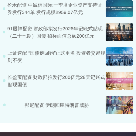
盈禾配资 中诚信国际:一季度企业资产支持证
券发行344单 发行规模2959.07亿元
91股神配资 财政部拟发行2026年记账式贴现
（二十七期）国债 招标面值总额200亿元
上证速配 “国债逆回购”正式更名 投资者交易规
则不变
长盈宝配资 财政部拟发行200亿元28天记账式
贴现国债
邦尼配资 伊朗回应特朗普威胁