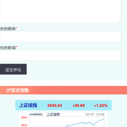
你的昵称
*
你的邮箱
*
提交评论
沪深京指数
上证综指
3940.04
+39.68
+1.02%