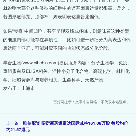
就说明大部分这种类型的细胞中的该基因表达量都很高。反之，
若图形底部宽、顶部窄，则表明表达量普遍偏低。
如果“琴身”中间凹陷，甚至呈现双峰或多峰，则意味着这种类型
的细胞内部可能存在异质性——比如可进一步细分为高表达和低
表达两个亚群，可能对应不同的功能状态或分化阶段。
毕合生物(www.bihebio.com)提供服务内容：分子生物学、免疫,
重组蛋白及ELISA相关、活性小分子化合物、高端化学、材料化
学、细胞资源库与培养相关、生命科学、天然产物
发布于：上海市
富灯网提示：文章来自网络，不代表本站观点。
上一篇：
唯信配资 昭衍新药遭富达国际减持161.08万股 每股均价
约21.57港元