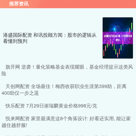
推荐资讯
港盛国际配资 和讯投顾方闻：股市的逻辑从
看懂到预判
旗开网 逆袭！量化策略基金表现耀眼，基金经理提示这类风
险
天创网配资 全场最佳！梅西收获职业生涯第399助，距离
400助仅一步之遥
快乐配资 7月29日谢瑞麟黄金价格998元/克
悦来网配资 家里最满意这8个角落设计: 好看还实用, 能让家
越住越舒服!