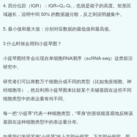
4. 四分位距（IQR）：IQR=Q₃-Q₁，也就是箱子的高度。矩形区
域越长，说明中间 50% 的数据越分散，反之则说明越集中。
5. 最小值和最大值：分别对应数据的最低值和最高值。
3 什么时候会用到小提琴图？
小提琴图经常会出现在单细胞RNA测序（scRNA-seq）这类前沿
研究中。
研究者们可以将数万个细胞分成不同的类型（比如免疫细胞、神
经细胞等），然后利用小提琴图来比较某个关键基因在这些不同
细胞类型中的表达量有何不同。
每一把“小提琴”代表一种细胞类型，“琴身”的形状能直观地反映该
基因在这种细胞类型中的表达量分布。
如果我们发现某把“小提琴”的上半部分很宽，下半部分很窄，那