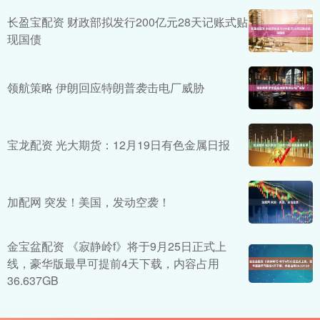
长盈宝配资 财政部拟发行200亿元28天记账式贴
现国债
领航策略 伊朗回应特朗普袭击电厂威胁
宝龙配资 光大期货：12月19日有色金属日报
加配网 突发！美国，发动空袭！
金宝盆配资 《寂静岭f》将于9月25日正式上
线，豪华版最早可提前4天下载，内容占用
36.637GB