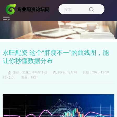
永旺配资 这个“胖瘦不一”的曲线图，能
让你秒懂数据分布
来源：常胜策略APP下载
网站：富灯网
日期：2025-12-23
15:42:01
查看：192