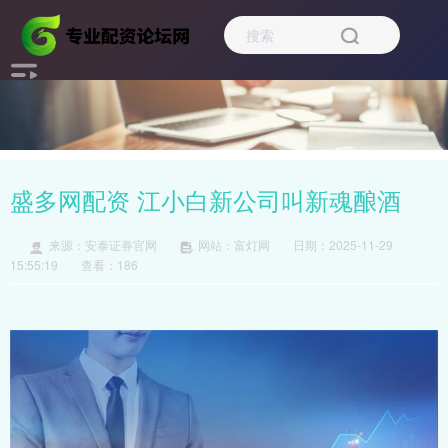
盛多网配资 江小白新公司叫新魂酿酒
来源：安泰证券官网
网站：富灯网
日期：2025-11-29
15:55:19
查看：186