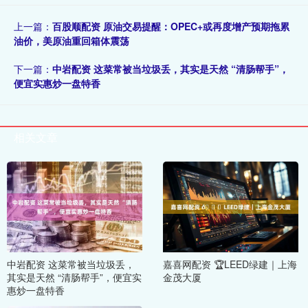
上一篇：
百股顺配资 原油交易提醒：OPEC+或再度增产预期拖累
油价，美原油重回箱体震荡
下一篇：
中岩配资 这菜常被当垃圾丢，其实是天然 “清肠帮手”，
便宜实惠炒一盘特香
相关文章
中岩配资 这菜常被当垃圾丢，
嘉喜网配资 🏆LEED绿建｜上海
其实是天然 “清肠帮手”，便宜实
金茂大厦
惠炒一盘特香