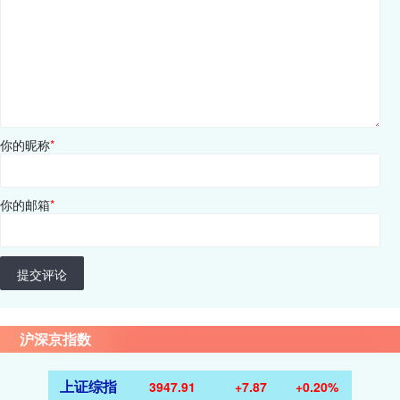
你的昵称
*
你的邮箱
*
提交评论
沪深京指数
上证综指
3947.91
+7.87
+0.20%